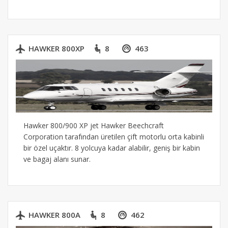
HAWKER 800XP
8
463
Hawker 800/900 XP jet Hawker Beechcraft
Corporation tarafından üretilen çift motorlu orta kabinli
bir özel uçaktır. 8 yolcuya kadar alabilir, geniş bir kabin
ve bagaj alanı sunar.
HAWKER 800A
8
462