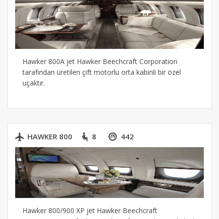
Hawker 800A jet Hawker Beechcraft Corporation
tarafından üretilen çift motorlu orta kabinli bir özel
uçaktır.
HAWKER 800
8
442
Hawker 800/900 XP jet Hawker Beechcraft