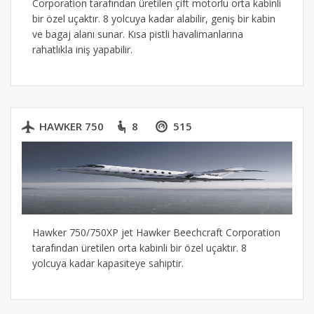
Corporation tarafından üretilen çift motorlu orta kabinli
bir özel uçaktır. 8 yolcuya kadar alabilir, geniş bir kabin
ve bagaj alanı sunar. Kısa pistli havalimanlarına
rahatlıkla iniş yapabilir.
HAWKER 750
8
515
Hawker 750/750XP jet Hawker Beechcraft Corporation
tarafından üretilen orta kabinli bir özel uçaktır. 8
yolcuya kadar kapasiteye sahiptir.