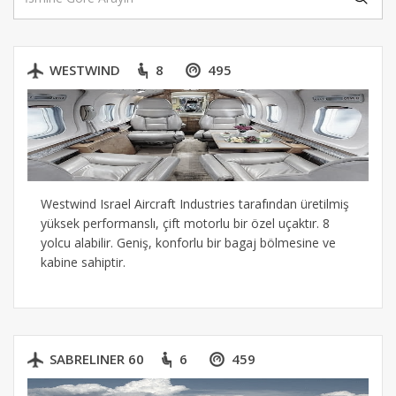
WESTWIND
8
495
Westwind Israel Aircraft Industries tarafından üretilmiş
yüksek performanslı, çift motorlu bir özel uçaktır. 8
yolcu alabilir. Geniş, konforlu bir bagaj bölmesine ve
kabine sahiptir.
SABRELINER 60
6
459