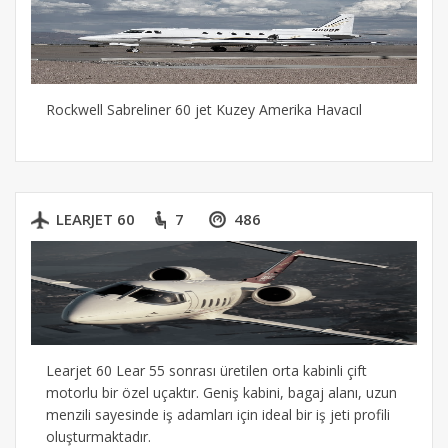
Rockwell Sabreliner 60 jet Kuzey Amerika Havacıl
LEARJET 60
7
486
Learjet 60 Lear 55 sonrası üretilen orta kabinli çift
motorlu bir özel uçaktır. Geniş kabini, bagaj alanı, uzun
menzili sayesinde iş adamları için ideal bir iş jeti profili
oluşturmaktadır.