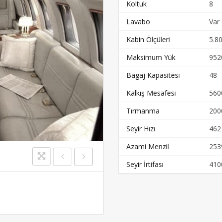
Koltuk
8
Lavabo
Var
Kabin Ölçüleri
5.80
Maksimum Yük
952
Bagaj Kapasitesi
48
Kalkış Mesafesi
560
Tırmanma
200
Seyir Hızı
462
Azami Menzil
253
Seyir İrtifası
410