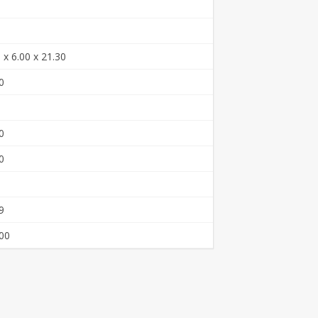
 x 6.00 x 21.30
0
0
0
9
00