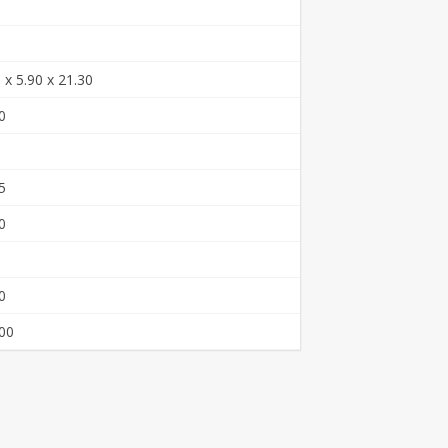
 x 5.90 x 21.30
0
5
0
0
00