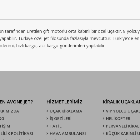
fından üretilen çift motorlu orta kabinli bir özel uçaktır. 8 yolcuya k
ş yapabilir. Türkiye özel jet filosunda fazlasıyla mevcuttur. Türkiye'de e
erimi, hızlı kargo, acil kargo gönderimleri yapılabilir.
EN AVONE JET?
HİZMETLERİMİZ
KIRALIK UÇAKLA
KKIMIZDA
UÇAK KIRALAMA
VIP YOLCU UÇAK
OG
İŞ GEZİLERİ
HELİKOPTER
TİŞİM
TATİL
PERVANELİ KİRAL
LİLİK POLİTİKASI
HAVA AMBULANSI
KÜÇÜK KABİNLİ 