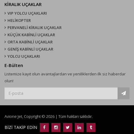
KIRALIK UÇAKLAR
VIP YOLCU UÇAKLARI
HELİKOPTER
PERVANELİ KİRALIK UÇAKLAR
KÜÇÜK KABİNLİ UÇAKLAR
ORTA KABİNLİ UÇAKLAR
GENİŞ KABİNLİ UÇAKLAR
YOLCU UÇAKLARI
E-Bülten
Listemize kayıt olun avantajlardan ve yeniliklerden ilk siz haberdar
olun!
Avione Jet, Copyright © 2026 | Tüm hakları saklıdır.
BİZİ TAKİP EDİN