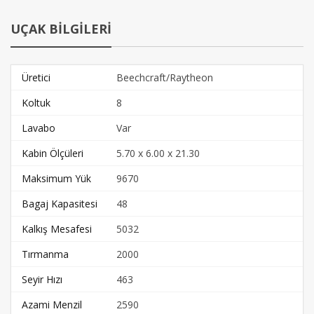
UÇAK BİLGİLERİ
Üretici
Beechcraft/Raytheon
Koltuk
8
Lavabo
Var
Kabin Ölçüleri
5.70 x 6.00 x 21.30
Maksimum Yük
9670
Bagaj Kapasitesi
48
Kalkış Mesafesi
5032
Tırmanma
2000
Seyir Hızı
463
Azami Menzil
2590