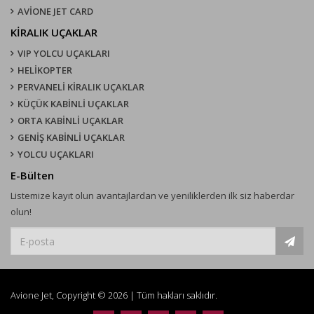
AVİONE JET CARD
KIRALIK UÇAKLAR
VIP YOLCU UÇAKLARI
HELİKOPTER
PERVANELİ KİRALIK UÇAKLAR
KÜÇÜK KABİNLİ UÇAKLAR
ORTA KABİNLİ UÇAKLAR
GENİŞ KABİNLİ UÇAKLAR
YOLCU UÇAKLARI
E-Bülten
Listemize kayıt olun avantajlardan ve yeniliklerden ilk siz haberdar
olun!
Avione Jet, Copyright © 2026 | Tüm hakları saklıdır.