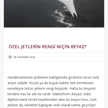
ÖZEL JETLERIN RENGI NIÇIN BEYAZ?
08 HAZIRAN 2020
Havalimanlarının pistlerine baktığınızda gözleriniz biraz renk
arıyor olabilir. Küçük ya da büyük kabinli fark etmeksizin
neredeyse bütün jetlerin rengi beyazdır. Hatta bu beyazın
kendine has bir adı da vardır: Matterhorn Beyazı. Adını
Alplerin karla bezeli tepelerinden alan bu beyaz tonu, özel
jetlerin dış iskeletini kaplayan renk olarak tarihe geçmiştir.