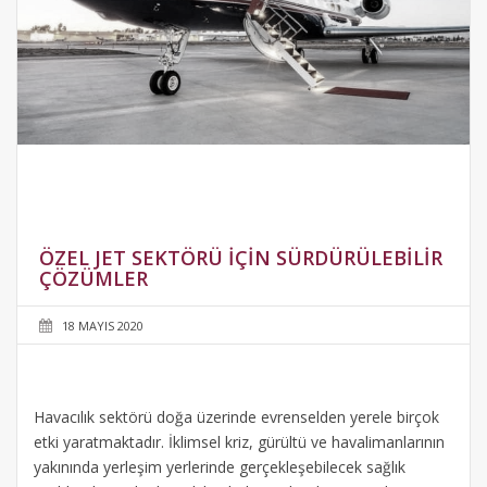
ÖZEL JET SEKTÖRÜ IÇIN SÜRDÜRÜLEBILIR
ÇÖZÜMLER
18 MAYIS 2020
Havacılık sektörü doğa üzerinde evrenselden yerele birçok
etki yaratmaktadır. İklimsel kriz, gürültü ve havalimanlarının
yakınında yerleşim yerlerinde gerçekleşebilecek sağlık