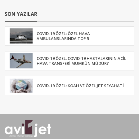
SON YAZILAR
COVID-19 ÖZEL: ÖZEL HAVA
AMBULANSLARINDA TOP 5
COVID-19 ÖZEL: COVID-19 HASTALARININ ACIL
HAVA TRANSFERI MÜMKÜN MÜDÜR?
COVID-19 ÖZEL: KOAH VE ÖZEL JET SEYAHATI