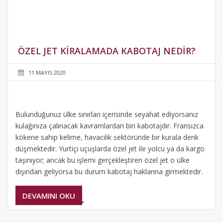
ÖZEL JET KIRALAMADA KABOTAJ NEDIR?
11 MAYIS 2020
Bulunduğunuz ülke sınırları içerisinde seyahat ediyorsanız
kulağınıza çalınacak kavramlardan biri kabotajdır. Fransızca
kökene sahip kelime, havacılık sektöründe bir kurala denk
düşmektedir. Yurtiçi uçuşlarda özel jet ile yolcu ya da kargo
taşınıyor; ancak bu işlemi gerçekleştiren özel jet o ülke
dışından geliyorsa bu durum kabotaj haklarına girmektedir.
DEVAMINI OKU