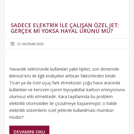
SADECE ELEKTRIK ILE ÇALIŞAN ÖZEL JET:
GERÇEK MI YOKSA HAYAL ÜRÜNÜ MÜ?
22 HAZIRAN 2020
Havacılık sektöründe kullanılan yakıt tipleri, son dönemde
iklimsel kriz ile ilgili endişeleri arttıran faktörlerden biridir.
Ticari ya da özel uçuş fark etmeksizin çoğu hava aracında
kullanılan ve kerozen içeren biyoyakıtlar karbon emisyonuna
olumsuz etki etmektedir. Kara taşıtlarında bu problem
elektrikli otomobiller ile çözülmeye başlanmıştır; o halde
elektrikli sistemlerin özel jetlerde kullanılması mümkün
müdür?
DEVAMINI OKU