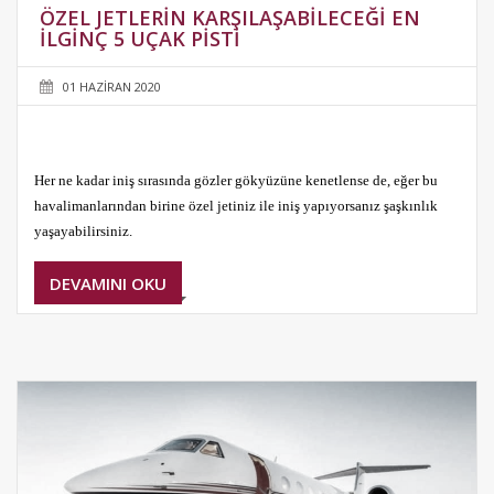
ÖZEL JETLERIN KARŞILAŞABILECEĞI EN
İLGINÇ 5 UÇAK PISTI
01 HAZIRAN 2020
Her ne kadar iniş sırasında gözler gökyüzüne kenetlense de, eğer bu
havalimanlarından birine özel jetiniz ile iniş yapıyorsanız şaşkınlık
yaşayabilirsiniz.
DEVAMINI OKU