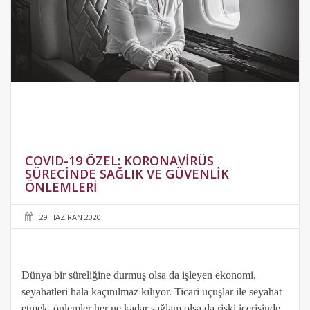
COVID-19 ÖZEL: KORONAVIRÜS
SÜRECINDE SAĞLIK VE GÜVENLIK
ÖNLEMLERI
29 HAZIRAN 2020
Dünya bir süreliğine durmuş olsa da işleyen ekonomi,
seyahatleri hala kaçınılmaz kılıyor. Ticari uçuşlar ile seyahat
etmek, önlemler her ne kadar sağlam olsa da riski içerisinde