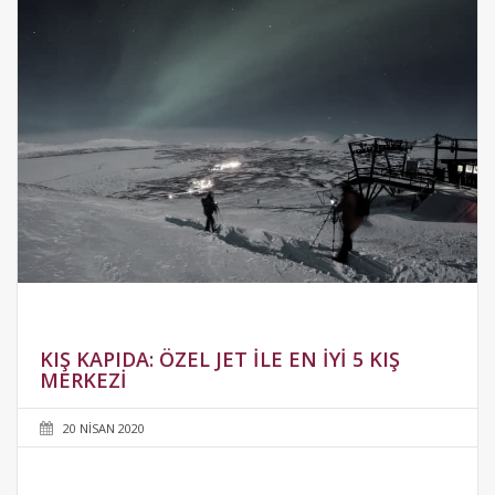
KIŞ KAPIDA: ÖZEL JET ILE EN İYI 5 KIŞ
MERKEZI
20 NISAN 2020