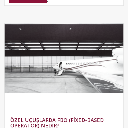
ÖZEL UÇUŞLARDA FBO (FIXED-BASED
OPERATOR) NEDIR?