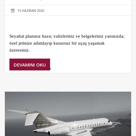
15 HAZIRAN 2020
Seyahat planınız hazır, valizleriniz ve belgeleriniz yanınızda;
özel jetinize adımlayıp kusursuz bir uçuş yaşamak
üzeresiniz.
DEVAMINI OKU