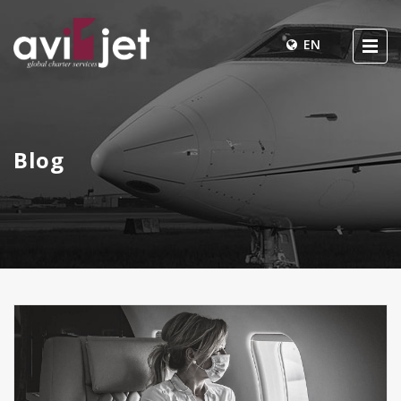
EN
Blog