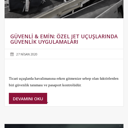
GÜVENLI & EMIN: ÖZEL JET UÇUŞLARINDA
GÜVENLIK UYGULAMALARI
27 NISAN 2020
Ticari uçuşlarda havalimanına erken gitmenize sebep olan faktörlerden
biri güvenlik taraması ve pasaport kontrolüdür.
DEVAMINI OKU