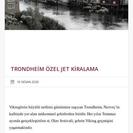
TRONDHEIM ÖZEL JET KIRALAMA
10 NISAN 2020
Vikinglerin büyülü tarihini günümüze taşıyan Trondheim, Norveç’in
kalbinde yer alan mükemmel şehirlerden biridir. Her yılın Temmuz
ayında gerçekleştirilen st. Olav festivali, şehrin Viking geçmişini
yaşatmaktadır.