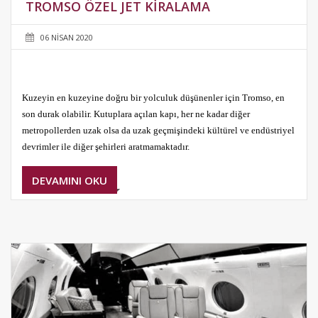
TROMSO ÖZEL JET KIRALAMA
06 NISAN 2020
Kuzeyin en kuzeyine doğru bir yolculuk düşünenler için Tromso, en
son durak olabilir. Kutuplara açılan kapı, her ne kadar diğer
metropollerden uzak olsa da uzak geçmişindeki kültürel ve endüstriyel
devrimler ile diğer şehirleri aratmamaktadır.
DEVAMINI OKU