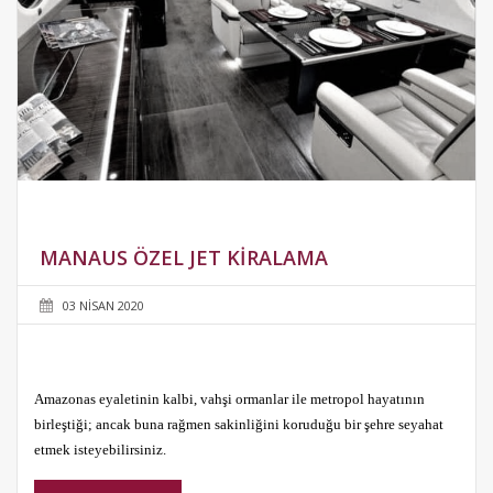
MANAUS ÖZEL JET KIRALAMA
03 NISAN 2020
Amazonas eyaletinin kalbi, vahşi ormanlar ile metropol hayatının
birleştiği; ancak buna rağmen sakinliğini koruduğu bir şehre seyahat
etmek isteyebilirsiniz.