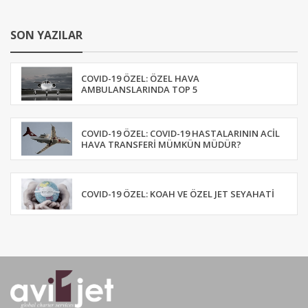
SON YAZILAR
COVID-19 ÖZEL: ÖZEL HAVA
AMBULANSLARINDA TOP 5
COVID-19 ÖZEL: COVID-19 HASTALARININ ACIL
HAVA TRANSFERI MÜMKÜN MÜDÜR?
COVID-19 ÖZEL: KOAH VE ÖZEL JET SEYAHATI