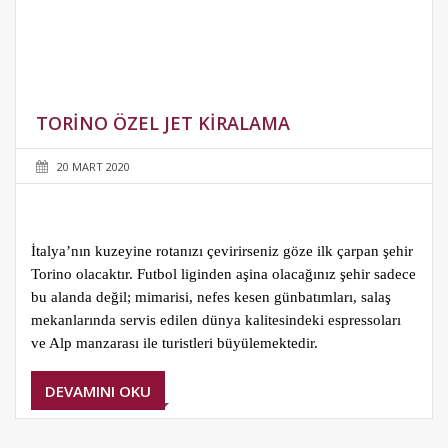
TORINO ÖZEL JET KIRALAMA
20 MART 2020
İtalya’nın kuzeyine rotanızı çevirirseniz göze ilk çarpan şehir
Torino olacaktır. Futbol liginden aşina olacağınız şehir sadece
bu alanda değil; mimarisi, nefes kesen günbatımları, salaş
mekanlarında servis edilen dünya kalitesindeki espressoları
ve Alp manzarası ile turistleri büyülemektedir.
DEVAMINI OKU