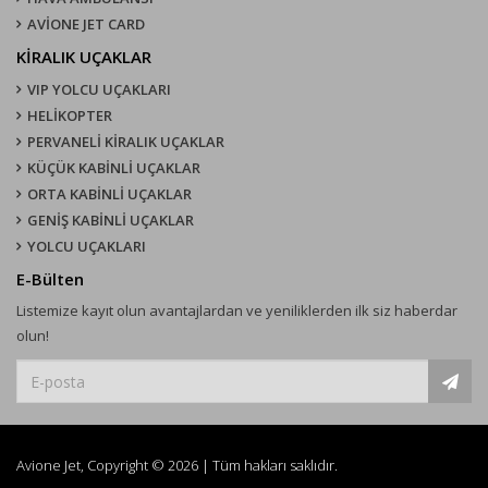
AVİONE JET CARD
KIRALIK UÇAKLAR
VIP YOLCU UÇAKLARI
HELİKOPTER
PERVANELİ KİRALIK UÇAKLAR
KÜÇÜK KABİNLİ UÇAKLAR
ORTA KABİNLİ UÇAKLAR
GENİŞ KABİNLİ UÇAKLAR
YOLCU UÇAKLARI
E-Bülten
Listemize kayıt olun avantajlardan ve yeniliklerden ilk siz haberdar
olun!
Avione Jet, Copyright © 2026 | Tüm hakları saklıdır.