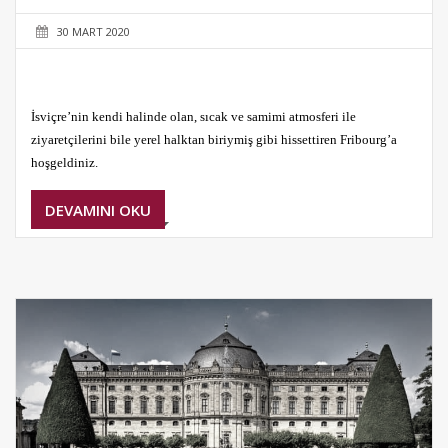
30 MART 2020
İsviçre’nin kendi halinde olan, sıcak ve samimi atmosferi ile
ziyaretçilerini bile yerel halktan biriymiş gibi hissettiren Fribourg’a
hoşgeldiniz.
DEVAMINI OKU