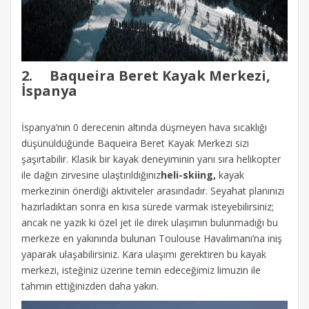
2.
Baqueira Beret Kayak Merkezi,
İspanya
İspanya’nın 0 derecenin altında düşmeyen hava sıcaklığı
düşünüldüğünde Baqueira Beret Kayak Merkezi sizi
şaşırtabilir. Klasik bir kayak deneyiminin yanı sıra helikopter
ile dağın zirvesine ulaştırıldığınız
heli-skiing,
kayak
merkezinin önerdiği aktiviteler arasındadır. Seyahat planınızı
hazırladıktan sonra en kısa sürede varmak isteyebilirsiniz;
ancak ne yazık ki özel jet ile direk ulaşımın bulunmadığı bu
merkeze en yakınında bulunan Toulouse Havalimanı’na iniş
yaparak ulaşabilirsiniz. Kara ulaşımı gerektiren bu kayak
merkezi, isteğiniz üzerine temin edeceğimiz limuzin ile
tahmin ettiğinizden daha yakın.