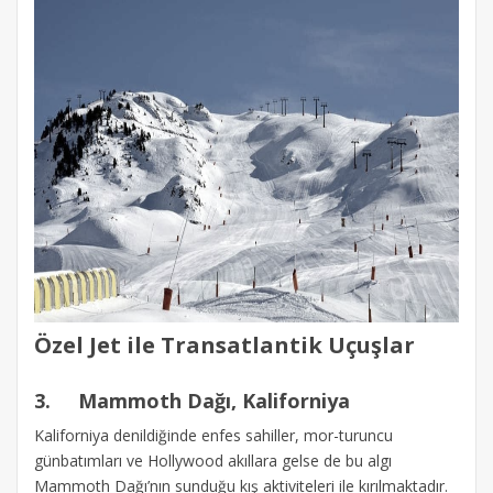
Özel Jet ile Transatlantik Uçuşlar
3.
Mammoth Dağı, Kaliforniya
Kaliforniya denildiğinde enfes sahiller, mor-turuncu
günbatımları ve Hollywood akıllara gelse de bu algı
Mammoth Dağı’nın sunduğu kış aktiviteleri ile kırılmaktadır.