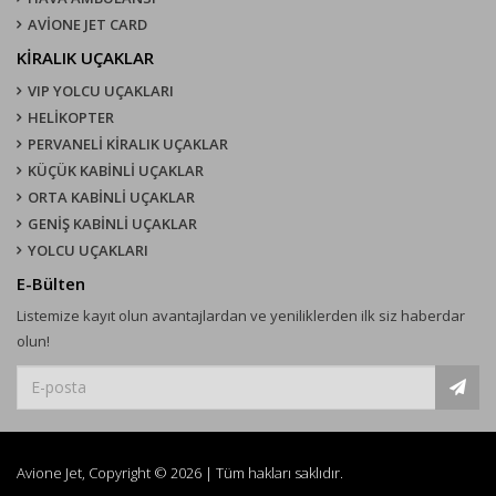
AVİONE JET CARD
KIRALIK UÇAKLAR
VIP YOLCU UÇAKLARI
HELİKOPTER
PERVANELİ KİRALIK UÇAKLAR
KÜÇÜK KABİNLİ UÇAKLAR
ORTA KABİNLİ UÇAKLAR
GENİŞ KABİNLİ UÇAKLAR
YOLCU UÇAKLARI
E-Bülten
Listemize kayıt olun avantajlardan ve yeniliklerden ilk siz haberdar
olun!
Avione Jet, Copyright © 2026 | Tüm hakları saklıdır.