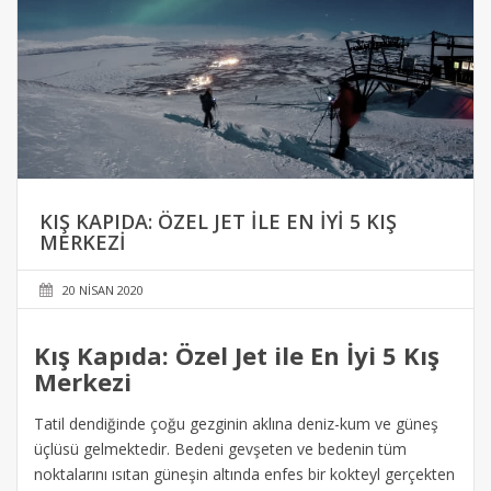
KIŞ KAPIDA: ÖZEL JET ILE EN İYI 5 KIŞ
MERKEZI
20 NISAN 2020
Kış Kapıda: Özel Jet ile En İyi 5 Kış
Merkezi
Tatil dendiğinde çoğu gezginin aklına deniz-kum ve güneş
üçlüsü gelmektedir. Bedeni gevşeten ve bedenin tüm
noktalarını ısıtan güneşin altında enfes bir kokteyl gerçekten