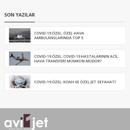
SON YAZILAR
COVID-19 ÖZEL: ÖZEL HAVA
AMBULANSLARINDA TOP 5
COVID-19 ÖZEL: COVID-19 HASTALARININ ACIL
HAVA TRANSFERI MÜMKÜN MÜDÜR?
COVID-19 ÖZEL: KOAH VE ÖZEL JET SEYAHATI