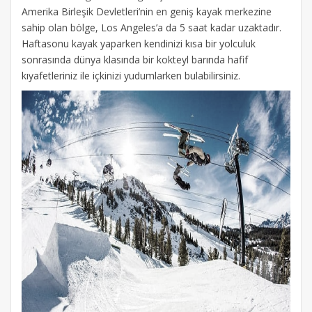
Amerika Birleşik Devletleri’nin en geniş kayak merkezine
sahip olan bölge, Los Angeles’a da 5 saat kadar uzaktadır.
Haftasonu kayak yaparken kendinizi kısa bir yolculuk
sonrasında dünya klasında bir kokteyl barında hafif
kıyafetleriniz ile içkinizi yudumlarken bulabilirsiniz.