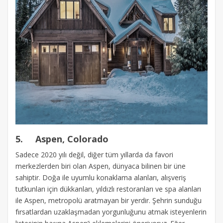
5.
Aspen, Colorado
Sadece 2020 yılı değil, diğer tüm yıllarda da favori
merkezlerden biri olan Aspen, dünyaca bilinen bir üne
sahiptir. Doğa ile uyumlu konaklama alanları, alışveriş
tutkunları için dükkanları, yıldızlı restoranları ve spa alanları
ile Aspen, metropolü aratmayan bir yerdir. Şehrin sunduğu
fırsatlardan uzaklaşmadan yorgunluğunu atmak isteyenlerin