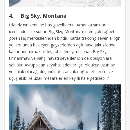
4.
Big Sky, Montana
İzlanda’nın kendine has güzelliklerini Amerika sınırları
içerisinde size sunan Big Sky, Montana’nın en çok rağbet
gören kış merkezlerinden biridir. Karda trekking sevenler için
yol sonunda bekleyen gayzerlerden açık hava jakuzilerine
kadar unutulmaz bir kış tatili deneyimi sunan Big Sky,
tırmanmayı ve vahşi hayatı sevenler için de opsiyonlara
sahiptir. Avrupa’dan seyahat edenler için oldukça uzun bir
yolculuk olacağı düşünülebilir; ancak doğru jet seçimi ve
uçuş ekibi ile uzak mesafeler en keyifli hale getirilebilir.