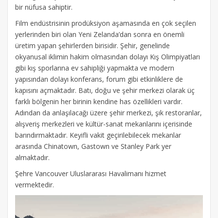
bir nüfusa sahiptir.
Film endüstrisinin prodüksiyon aşamasında en çok seçilen
yerlerinden biri olan Yeni Zelanda’dan sonra en önemli
üretim yapan şehirlerden birisidir. Şehir, genelinde
okyanusal iklimin hakim olmasından dolayı Kış Olimpiyatları
gibi kış sporlarına ev sahipliği yapmakta ve modern
yapısından dolayı konferans, forum gibi etkinliklere de
kapısını açmaktadır. Batı, doğu ve şehir merkezi olarak üç
farklı bölgenin her birinin kendine has özellikleri vardır.
Adından da anlaşılacağı üzere şehir merkezi, şık restoranlar,
alışveriş merkezleri ve kültür-sanat mekanlarını içerisinde
barındırmaktadır. Keyifli vakit geçirilebilecek mekanlar
arasında Chinatown, Gastown ve Stanley Park yer
almaktadır.
Şehre Vancouver Uluslararası Havalimanı hizmet
vermektedir.