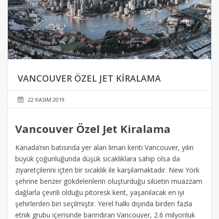
VANCOUVER ÖZEL JET KIRALAMA
22 KASIM 2019
Vancouver Özel Jet Kiralama
Kanada’nın batısında yer alan liman kenti Vancouver, yılın
büyük çoğunluğunda düşük sıcaklıklara sahip olsa da
ziyaretçilerini içten bir sıcaklık ile karşılamaktadır. New York
şehrine benzer gökdelenlerin oluşturduğu silüetin muazzam
dağlarla çevrili olduğu pitoresk kent, yaşanılacak en iyi
şehirlerden biri seçilmiştir. Yerel halkı dışında birden fazla
etnik grubu içerisinde barındıran Vancouver, 2.6 milyonluk