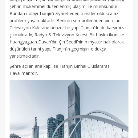
şehrin mükemmel düzenlenmiş ulaşımı ile mümkündür.
Bundan dolayı Tianjin’i ziyaret eden turistler oldukça az
problem yaşamaktadır. Berlin’in sembollerinden biri olan
Televizyon Kulesi’ne benzer bir yapı Tianjin’de de karşımıza
çıkmaktadır; Radyo & Televizyon Kulesi. Bir başka ikon ise
Huangyaguan Duvarı’dır. Çin Seddi’nin minyatür hali olarak
düşünülen tarihi yapı, Tianjin’in geçmişini oldukça
yansıtmaktadır.
Şehre açılan ana kapı ise Tianjin Binhai Uluslararası
Havalimanı’dır.