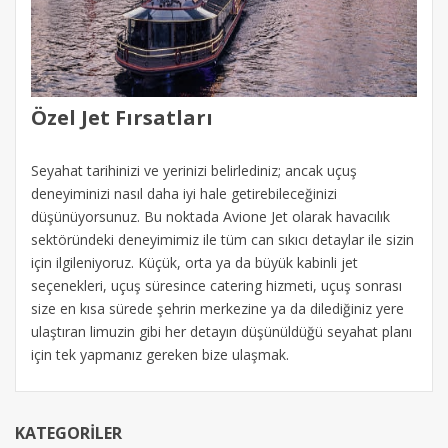
Özel Jet Fırsatları
Seyahat tarihinizi ve yerinizi belirlediniz; ancak uçuş
deneyiminizi nasıl daha iyi hale getirebileceğinizi
düşünüyorsunuz. Bu noktada Avione Jet olarak havacılık
sektöründeki deneyimimiz ile tüm can sıkıcı detaylar ile sizin
için ilgileniyoruz. Küçük, orta ya da büyük kabinli jet
seçenekleri, uçuş süresince catering hizmeti, uçuş sonrası
size en kısa sürede şehrin merkezine ya da dilediğiniz yere
ulaştıran limuzin gibi her detayın düşünüldüğü seyahat planı
için tek yapmanız gereken bize ulaşmak.
KATEGORILER