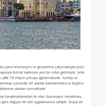
n bu yana restorasyon ve genişletme çalışmalarıyla yolcu
pısıyla hizmet kalitesine yeni bir soluk getirmiştir. Şehir
yıllık 7.8 milyon yolcuyu ağırlamaktadır. Yurtdışı ve
 terminal, içerisinde VIP alanlar barındırmakta ve böylece
n dinlenme alanları sunmaktadır.
ahip havalimanlarından bir olan Guararapes Havalimanı,
a göre değişen bir slot uygulamasına sahiptir. Büyük bir