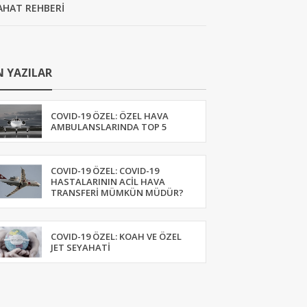
AHAT REHBERİ
 YAZILAR
COVID-19 ÖZEL: ÖZEL HAVA
AMBULANSLARINDA TOP 5
COVID-19 ÖZEL: COVID-19
HASTALARININ ACIL HAVA
TRANSFERI MÜMKÜN MÜDÜR?
COVID-19 ÖZEL: KOAH VE ÖZEL
JET SEYAHATI