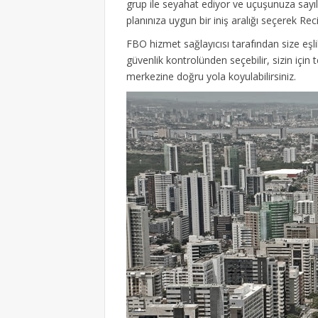
grup ile seyahat ediyor ve uçuşunuza sayılı
planınıza uygun bir iniş aralığı seçerek Re
FBO hizmet sağlayıcısı tarafından size eşli
güvenlik kontrolünden seçebilir, sizin için 
merkezine doğru yola koyulabilirsiniz.