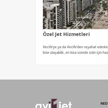
Özel Jet Hizmetleri
Recife’ye ya da Recife’den seyahat ederke
bize ulaşabilir, en kısa sürede sizin için ha
NED