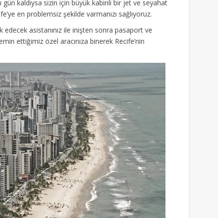
 gün kaldıysa sizin için büyük kabinli bir jet ve seyahat
cife’ye en problemsiz şekilde varmanızı sağlıyoruz.
k edecek asistanınız ile inişten sonra pasaport ve
temin ettiğimiz özel aracınıza binerek Recife’nin