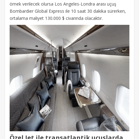
örnek verilecek olursa Los Angeles-Londra arası uçuş
Bombardier Global Express ile 10 saat 30 dakika sürerken,
ortalama maliyet 130.000 $ civarında olacaktır.
Özel Jet ile transatlantik uçuşlarda