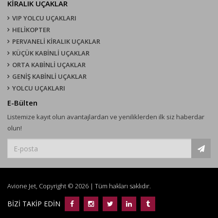
KIRALIK UÇAKLAR
VIP YOLCU UÇAKLARI
HELİKOPTER
PERVANELİ KİRALIK UÇAKLAR
KÜÇÜK KABİNLİ UÇAKLAR
ORTA KABİNLİ UÇAKLAR
GENİŞ KABİNLİ UÇAKLAR
YOLCU UÇAKLARI
E-Bülten
Listemize kayıt olun avantajlardan ve yeniliklerden ilk siz haberdar
olun!
Avione Jet, Copyright © 2026 | Tüm hakları saklıdır.
BİZİ TAKİP EDİN