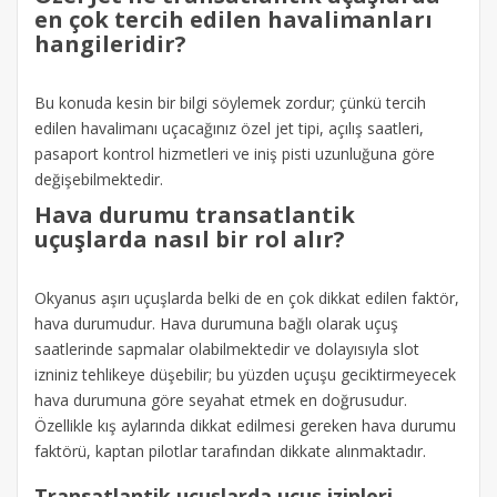
en çok tercih edilen havalimanları
hangileridir?
Bu konuda kesin bir bilgi söylemek zordur; çünkü tercih
edilen havalimanı uçacağınız özel jet tipi, açılış saatleri,
pasaport kontrol hizmetleri ve iniş pisti uzunluğuna göre
değişebilmektedir.
Hava durumu transatlantik
uçuşlarda nasıl bir rol alır?
Okyanus aşırı uçuşlarda belki de en çok dikkat edilen faktör,
hava durumudur. Hava durumuna bağlı olarak uçuş
saatlerinde sapmalar olabilmektedir ve dolayısıyla slot
izniniz tehlikeye düşebilir; bu yüzden uçuşu geciktirmeyecek
hava durumuna göre seyahat etmek en doğrusudur.
Özellikle kış aylarında dikkat edilmesi gereken hava durumu
faktörü, kaptan pilotlar tarafından dikkate alınmaktadır.
Transatlantik uçuşlarda uçuş izinleri