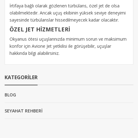
İrtifaya bağlı olarak gözlenen türbülans, özel jet de olsa
olabilmektedir. Ancak uçuş ekibinin yüksek seviye deneyimi
sayesinde türbülanslar hissedilmeyecek kadar olacaktır.
ÖZEL JET HİZMETLERİ
Okyanus ötesi uçuşlarınızda minimum sorun ve maksimum
konfor için Avione Jet yetkilisi ile görüşebilir, uçuşlar
hakkında bilgi alabilirsiniz.
KATEGORILER
BLOG
SEYAHAT REHBERİ