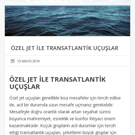
ÖZEL JET ILE TRANSATLANTIK UÇUŞLAR
13 MAYIS 2019
ÖZEL JET İLE TRANSATLANTİK
UÇUŞLAR
Özel jet uçuşları genellikle kısa mesafeler için tercih edilse
de, acil bir durumda uzun mesafe uçmanız gerekebilir.
Mesafeyle doğru orantılı olarak artan seyahat süresi
boyunca mahremiyet, esneklik ve konfor ihtiyacı önem
kazanmaktadır. Küçük grupların acil durumlar için tercih
ettiği transatlantik uçuşları, şirketlerin büyük gruplar için