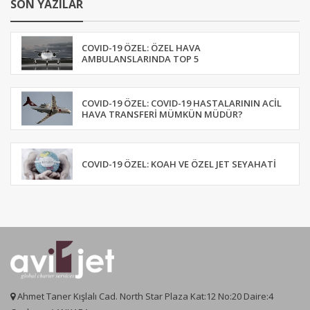
SON YAZILAR
COVID-19 ÖZEL: ÖZEL HAVA
AMBULANSLARINDA TOP 5
COVID-19 ÖZEL: COVID-19 HASTALARININ ACIL
HAVA TRANSFERI MÜMKÜN MÜDÜR?
COVID-19 ÖZEL: KOAH VE ÖZEL JET SEYAHATI
Ahmet Taner Kışlalı Cad. North Star Plaza Kat:12 No:20 Daire:4