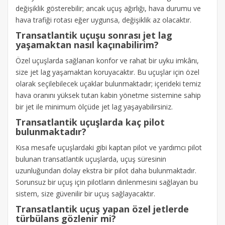
değişiklik gösterebilir; ancak uçuş ağırlığı, hava durumu ve
hava trafiği rotası eğer uygunsa, değişiklik az olacaktır.
Transatlantik uçuşu sonrası jet lag
yaşamaktan nasıl kaçınabilirim?
Özel uçuşlarda sağlanan konfor ve rahat bir uyku imkânı,
size jet lag yaşamaktan koruyacaktır. Bu uçuşlar için özel
olarak seçilebilecek uçaklar bulunmaktadır; içerideki temiz
hava oranını yüksek tutan kabin yönetme sistemine sahip
bir jet ile minimum ölçüde jet lag yaşayabilirsiniz.
Transatlantik uçuşlarda kaç pilot
bulunmaktadır?
Kısa mesafe uçuşlardaki gibi kaptan pilot ve yardımcı pilot
bulunan transatlantik uçuşlarda, uçuş süresinin
uzunluğundan dolay ekstra bir pilot daha bulunmaktadır.
Sorunsuz bir uçuş için pilotların dinlenmesini sağlayan bu
sistem, size güvenilir bir uçuş sağlayacaktır.
Transatlantik uçuş yapan özel jetlerde
türbülans gözlenir mi?