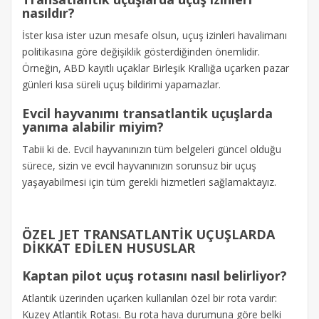
nasıldır?
İster kısa ister uzun mesafe olsun, uçuş izinleri havalimanı
politikasına göre değişiklik gösterdiğinden önemlidir.
Örneğin, ABD kayıtlı uçaklar Birleşik Krallığa uçarken pazar
günleri kısa süreli uçuş bildirimi yapamazlar.
Evcil hayvanımı transatlantik uçuşlarda
yanıma alabilir miyim?
Tabii ki de. Evcil hayvanınızın tüm belgeleri güncel olduğu
sürece, sizin ve evcil hayvanınızın sorunsuz bir uçuş
yaşayabilmesi için tüm gerekli hizmetleri sağlamaktayız.
ÖZEL JET TRANSATLANTİK UÇUŞLARDA
DİKKAT EDİLEN HUSUSLAR
Kaptan pilot uçuş rotasını nasıl belirliyor?
Atlantik üzerinden uçarken kullanılan özel bir rota vardır:
Kuzey Atlantik Rotası. Bu rota hava durumuna göre belki