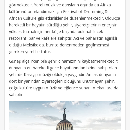
görmektedir. Yerel müzik ve dansların dışında da Afrika
kültürünü onurlandırmak için Festival of Drumming &
African Culture gibi etkinlikler de düzenlenmektedir. Oldukça
hareketli bir hayatın sürdüğü şehir, ziyaretçilerinin enerjisini
yüksek tutmak için her köşe başında bulunabilecek
restorant, bar ve kafelere sahiptir. Acı ve baharatın ağırlıklı
olduğu Meksiko’da, burrito denenmeden geçilmemesi
gereken yerel bir tattır.
Güneş alçalırken bile şehir dinamizmini kaybetmemektedir;
dünyanın en hareketli gece hayatlarından birine sahip olan
şehirde Karayip müziği oldukça yaygındır. Ancak dünyanın
dört bir yanından ziyaretçileri olduğunu unutmayan şehir,
çoğu kültüre uygun müzik ve eğlence sunan mekanlara da
sahiptir.