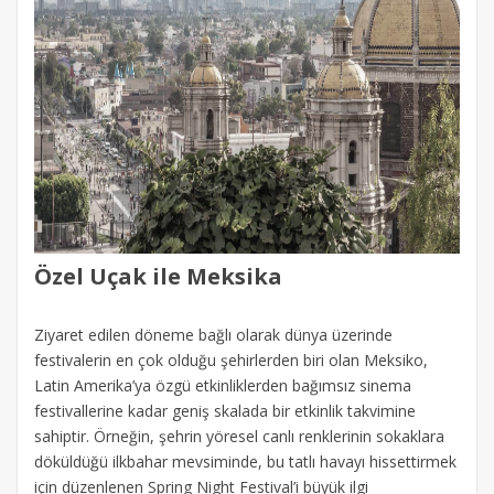
Özel Uçak ile Meksika
Ziyaret edilen döneme bağlı olarak dünya üzerinde
festivalerin en çok olduğu şehirlerden biri olan Meksiko,
Latin Amerika’ya özgü etkinliklerden bağımsız sinema
festivallerine kadar geniş skalada bir etkinlik takvimine
sahiptir. Örneğin, şehrin yöresel canlı renklerinin sokaklara
döküldüğü ilkbahar mevsiminde, bu tatlı havayı hissettirmek
için düzenlenen Spring Night Festival’i büyük ilgi