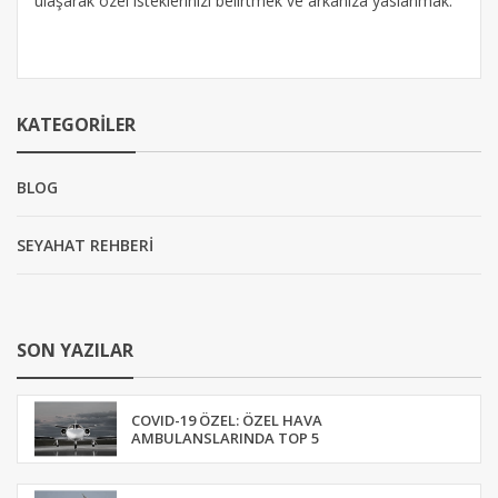
ulaşarak özel isteklerinizi belirtmek ve arkanıza yaslanmak.
KATEGORILER
BLOG
SEYAHAT REHBERİ
SON YAZILAR
COVID-19 ÖZEL: ÖZEL HAVA
AMBULANSLARINDA TOP 5