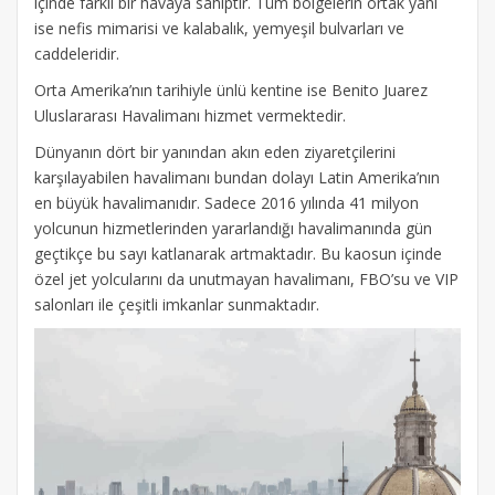
içinde farklı bir havaya sahiptir. Tüm bölgelerin ortak yanı
ise nefis mimarisi ve kalabalık, yemyeşil bulvarları ve
caddeleridir.
Orta Amerika’nın tarihiyle ünlü kentine ise Benito Juarez
Uluslararası Havalimanı hizmet vermektedir.
Dünyanın dört bir yanından akın eden ziyaretçilerini
karşılayabilen havalimanı bundan dolayı Latin Amerika’nın
en büyük havalimanıdır. Sadece 2016 yılında 41 milyon
yolcunun hizmetlerinden yararlandığı havalimanında gün
geçtikçe bu sayı katlanarak artmaktadır. Bu kaosun içinde
özel jet yolcularını da unutmayan havalimanı, FBO’su ve VIP
salonları ile çeşitli imkanlar sunmaktadır.