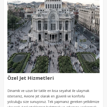
Özel Jet Hizmetleri
Dinamik ve uzun bir tatile en kısa seyahat ile ulaşmak
isterseniz, Avione Jet olarak en güvenli ve konforlu
yolculuğu size sunuyoruz. Tek yapmanız gereken yetkilimize