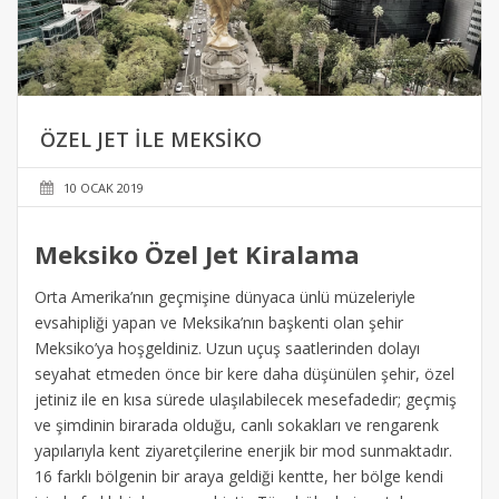
ÖZEL JET ILE MEKSIKO
10 OCAK 2019
Meksiko Özel Jet Kiralama
Orta Amerika’nın geçmişine dünyaca ünlü müzeleriyle
evsahipliği yapan ve Meksika’nın başkenti olan şehir
Meksiko’ya hoşgeldiniz. Uzun uçuş saatlerinden dolayı
seyahat etmeden önce bir kere daha düşünülen şehir, özel
jetiniz ile en kısa sürede ulaşılabilecek mesefadedir; geçmiş
ve şimdinin birarada olduğu, canlı sokakları ve rengarenk
yapılarıyla kent ziyaretçilerine enerjik bir mod sunmaktadır.
16 farklı bölgenin bir araya geldiği kentte, her bölge kendi