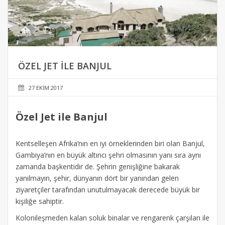
ÖZEL JET ILE BANJUL
27 EKIM 2017
Özel Jet ile Banjul
Kentselleşen Afrika’nın en iyi örneklerinden biri olan Banjul,
Gambiya’nın en büyük altıncı şehri olmasının yanı sıra aynı
zamanda başkentidir de. Şehrin genişliğine bakarak
yanılmayın, şehir, dünyanın dört bir yanından gelen
ziyaretçiler tarafından unutulmayacak derecede büyük bir
kişiliğe sahiptir.
Kolonileşmeden kalan soluk binalar ve rengarenk çarşıları ile