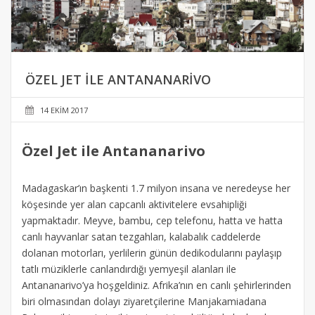
ÖZEL JET ILE ANTANANARIVO
14 EKIM 2017
Özel Jet ile Antananarivo
Madagaskar’ın başkenti 1.7 milyon insana ve neredeyse her
köşesinde yer alan capcanlı aktivitelere evsahipliği
yapmaktadır. Meyve, bambu, cep telefonu, hatta ve hatta
canlı hayvanlar satan tezgahları, kalabalık caddelerde
dolanan motorları, yerlilerin günün dedikodularını paylaşıp
tatlı müziklerle canlandırdığı yemyeşil alanları ile
Antananarivo’ya hoşgeldiniz. Afrika’nın en canlı şehirlerinden
biri olmasından dolayı ziyaretçilerine Manjakamiadana