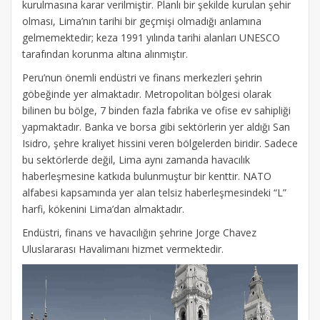
kurulmasına karar verilmiştir. Planlı bir şekilde kurulan şehir
olması, Lima’nın tarihi bir geçmişi olmadığı anlamına
gelmemektedir; keza 1991 yılında tarihi alanları UNESCO
tarafından korunma altına alınmıştır.
Peru’nun önemli endüstri ve finans merkezleri şehrin
göbeğinde yer almaktadır. Metropolitan bölgesi olarak
bilinen bu bölge, 7 binden fazla fabrika ve ofise ev sahipliği
yapmaktadır. Banka ve borsa gibi sektörlerin yer aldığı San
Isidro, şehre kraliyet hissini veren bölgelerden biridir. Sadece
bu sektörlerde değil, Lima aynı zamanda havacılık
haberleşmesine katkıda bulunmuştur bir kenttir. NATO
alfabesi kapsamında yer alan telsiz haberleşmesindeki “L”
harfi, kökenini Lima’dan almaktadır.
Endüstri, finans ve havacılığın şehrine Jorge Chavez
Uluslararası Havalimanı hizmet vermektedir.