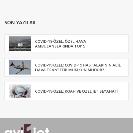
SON YAZILAR
COVID-19 ÖZEL: ÖZEL HAVA
AMBULANSLARINDA TOP 5
COVID-19 ÖZEL: COVID-19 HASTALARININ ACIL
HAVA TRANSFERI MÜMKÜN MÜDÜR?
COVID-19 ÖZEL: KOAH VE ÖZEL JET SEYAHATI