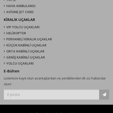
HAVA AMBULANSI
AVİONE JET CARD
KIRALIK UÇAKLAR
VIP YOLCU UÇAKLARI
HELİKOPTER
PERVANELİ KİRALIK UÇAKLAR
KÜÇÜK KABİNLİ UÇAKLAR
ORTA KABİNLİ UÇAKLAR
GENİŞ KABİNLİ UÇAKLAR
YOLCU UÇAKLARI
E-Bülten
Listemize kayıt olun avantajlardan ve yeniliklerden ilk siz haberdar
olun!