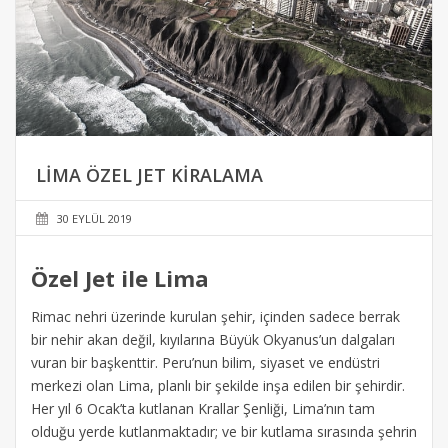
LIMA ÖZEL JET KIRALAMA
30 EYLÜL 2019
Özel Jet ile Lima
Rimac nehri üzerinde kurulan şehir, içinden sadece berrak
bir nehir akan değil, kıyılarına Büyük Okyanus’un dalgaları
vuran bir başkenttir. Peru’nun bilim, siyaset ve endüstri
merkezi olan Lima, planlı bir şekilde inşa edilen bir şehirdir.
Her yıl 6 Ocak’ta kutlanan Krallar Şenliği, Lima’nın tam
olduğu yerde kutlanmaktadır; ve bir kutlama sırasında şehrin