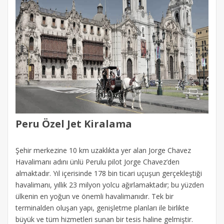
Peru Özel Jet Kiralama
Şehir merkezine 10 km uzaklıkta yer alan Jorge Chavez
Havalimanı adını ünlü Perulu pilot Jorge Chavez’den
almaktadır. Yıl içerisinde 178 bin ticari uçuşun gerçekleştiği
havalimanı, yıllık 23 milyon yolcu ağırlamaktadır; bu yüzden
ülkenin en yoğun ve önemli havalimanıdır. Tek bir
terminalden oluşan yapı, genişletme planları ile birlikte
büyük ve tüm hizmetleri sunan bir tesis haline gelmiştir.