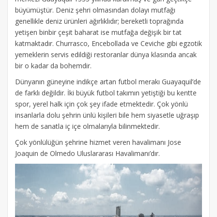
büyümüştür. Deniz şehri olmasından dolayı mutfağı
genellikle deniz ürünleri ağırlıklıdır; bereketli toprağında
yetişen binbir çeşit baharat ise mutfağa değişik bir tat
katmaktadır. Churrasco, Encebollada ve Ceviche gibi egzotik
yemeklerin servis edildiği restoranlar dünya klasında ancak
bir o kadar da bohemdir.
Dünyanın güneyine indikçe artan futbol merakı Guayaquil’de
de farklı değildir. İki büyük futbol takımın yetiştiği bu kentte
spor, yerel halk için çok şey ifade etmektedir. Çok yönlü
insanlarla dolu şehrin ünlü kişileri bile hem siyasetle uğraşıp
hem de sanatla iç içe olmalarıyla bilinmektedir.
Çok yönlülüğün şehrine hizmet veren havalimanı Jose
Joaquin de Olmedo Uluslararası Havalimanı’dır.