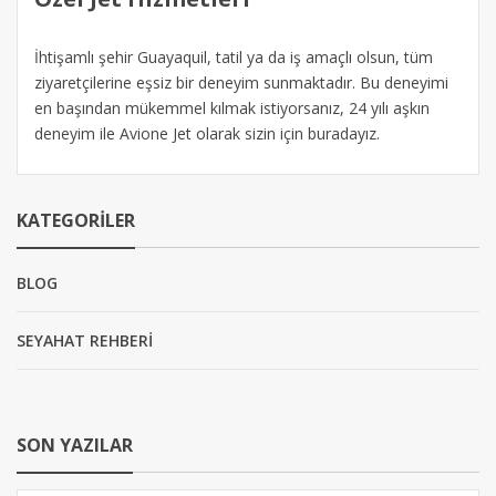
İhtişamlı şehir Guayaquil, tatil ya da iş amaçlı olsun, tüm
ziyaretçilerine eşsiz bir deneyim sunmaktadır. Bu deneyimi
en başından mükemmel kılmak istiyorsanız, 24 yılı aşkın
deneyim ile Avione Jet olarak sizin için buradayız.
KATEGORILER
BLOG
SEYAHAT REHBERİ
SON YAZILAR