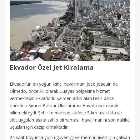
Ekvador Özel Jet Kiralama
Ekvador’un en yoğun ikinci havalimanı Jose Joaquin de
Olmedo, öncelikli olarak Guayas bölgesine hizmet
vermektedir. Ekvadorlu şairden adını alan tesis daha
önceden Simon Bolivar Uluslararası Havalimanı olarak
bilinmekteydi. Şehir merkezine sadece 5 km uzaklıkta ve
slot uygulamasına sahip olmaması, havalimanını son dakika
uçuşları için cazip kılmaktadır.
24 saat boyunca yolcu güvenliği ve memnuniyeti için çalışan