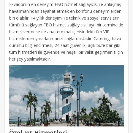
Ekvador’un en deneyim FBO hizmet sağlayıcısı ile anlaşmış
havalimanından seyahat etmek en konforlu deneyimlerden
biri olabilir. 14 yıllık deneyimi ile teknik ve sosyal servislerin
tümünü sağlayan FBO hizmet sağlayıcısı, ayrı bir terminalde
hizmet vermese de ana terminal içerisindeki tüm VIP
hizmetlerden yararlanmanızı sağlamaktadır. Catering, hava
durumu bilgilendirmesi, 24 saat güvenlik, açık büfe bar gibi
tüm hizmetleri ile güvende ve neşeli bir vakit geçirmeniz için
her şey yapılmaktadır.
Özel Jet Hizmetleri