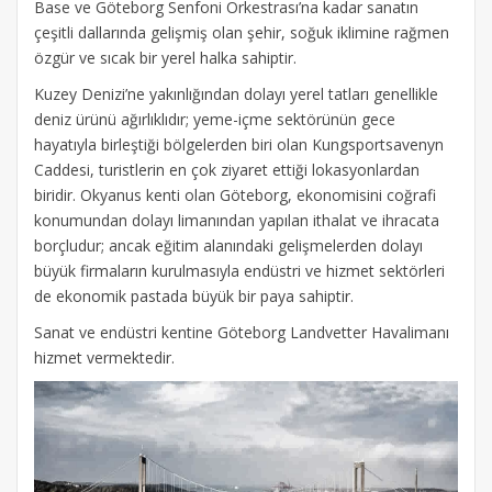
Base ve Göteborg Senfoni Orkestrası’na kadar sanatın
çeşitli dallarında gelişmiş olan şehir, soğuk iklimine rağmen
özgür ve sıcak bir yerel halka sahiptir.
Kuzey Denizi’ne yakınlığından dolayı yerel tatları genellikle
deniz ürünü ağırlıklıdır; yeme-içme sektörünün gece
hayatıyla birleştiği bölgelerden biri olan Kungsportsavenyn
Caddesi, turistlerin en çok ziyaret ettiği lokasyonlardan
biridir. Okyanus kenti olan Göteborg, ekonomisini coğrafi
konumundan dolayı limanından yapılan ithalat ve ihracata
borçludur; ancak eğitim alanındaki gelişmelerden dolayı
büyük firmaların kurulmasıyla endüstri ve hizmet sektörleri
de ekonomik pastada büyük bir paya sahiptir.
Sanat ve endüstri kentine Göteborg Landvetter Havalimanı
hizmet vermektedir.