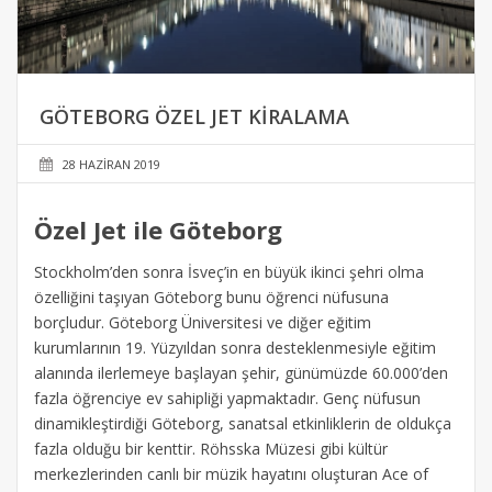
GÖTEBORG ÖZEL JET KIRALAMA
28 HAZIRAN 2019
Özel Jet ile Göteborg
Stockholm’den sonra İsveç’in en büyük ikinci şehri olma
özelliğini taşıyan Göteborg bunu öğrenci nüfusuna
borçludur. Göteborg Üniversitesi ve diğer eğitim
kurumlarının 19. Yüzyıldan sonra desteklenmesiyle eğitim
alanında ilerlemeye başlayan şehir, günümüzde 60.000’den
fazla öğrenciye ev sahipliği yapmaktadır. Genç nüfusun
dinamikleştirdiği Göteborg, sanatsal etkinliklerin de oldukça
fazla olduğu bir kenttir. Röhsska Müzesi gibi kültür
merkezlerinden canlı bir müzik hayatını oluşturan Ace of