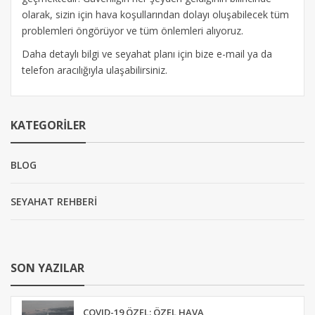
olarak, sizin için hava koşullarından dolayı oluşabilecek tüm
problemleri öngörüyor ve tüm önlemleri alıyoruz.
Daha detaylı bilgi ve seyahat planı için bize e-mail ya da
telefon aracılığıyla ulaşabilirsiniz.
KATEGORILER
BLOG
SEYAHAT REHBERİ
SON YAZILAR
COVID-19 ÖZEL: ÖZEL HAVA