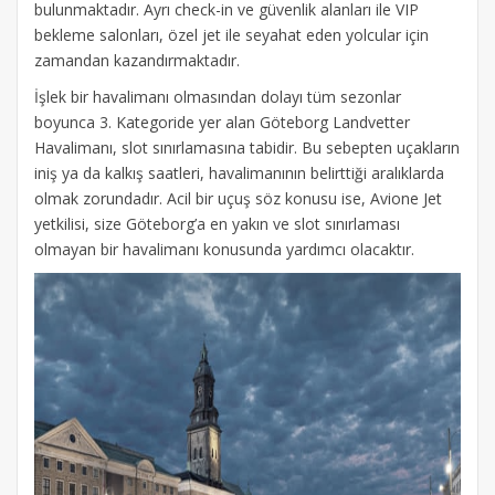
bulunmaktadır. Ayrı check-in ve güvenlik alanları ile VIP
bekleme salonları, özel jet ile seyahat eden yolcular için
zamandan kazandırmaktadır.
İşlek bir havalimanı olmasından dolayı tüm sezonlar
boyunca 3. Kategoride yer alan Göteborg Landvetter
Havalimanı, slot sınırlamasına tabidir. Bu sebepten uçakların
iniş ya da kalkış saatleri, havalimanının belirttiği aralıklarda
olmak zorundadır. Acil bir uçuş söz konusu ise, Avione Jet
yetkilisi, size Göteborg’a en yakın ve slot sınırlaması
olmayan bir havalimanı konusunda yardımcı olacaktır.