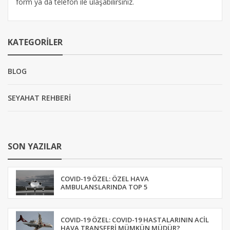
form ya da telefon ile ulaşabilirsiniz.
KATEGORILER
BLOG
SEYAHAT REHBERİ
SON YAZILAR
COVID-19 ÖZEL: ÖZEL HAVA
AMBULANSLARINDA TOP 5
COVID-19 ÖZEL: COVID-19 HASTALARININ ACIL
HAVA TRANSFERI MÜMKÜN MÜDÜR?