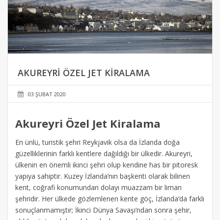
AKUREYRI ÖZEL JET KIRALAMA
03 ŞUBAT 2020
Akureyri Özel Jet Kiralama
En ünlü, turistik şehri Reykjavik olsa da İzlanda doğa
güzelliklerinin farklı kentlere dağıldığı bir ülkedir. Akureyri,
ülkenin en önemli ikinci şehri olup kendine has bir pitoresk
yapıya sahiptir. Kuzey İzlanda’nın başkenti olarak bilinen
kent, coğrafi konumundan dolayı muazzam bir liman
şehridir. Her ülkede gözlemlenen kente göç, İzlanda’da farklı
sonuçlanmamıştır; İkinci Dünya Savaşı’ndan sonra şehir,