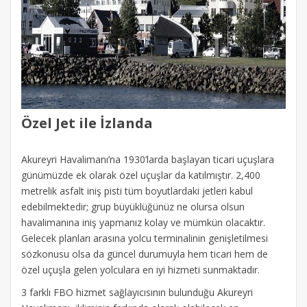
Özel Jet ile İzlanda
Akureyri Havalimanı’na 1930’larda başlayan ticari uçuşlara
günümüzde ek olarak özel uçuşlar da katılmıştır. 2,400
metrelik asfalt iniş pisti tüm boyutlardaki jetleri kabul
edebilmektedir; grup büyüklüğünüz ne olursa olsun
havalimanına iniş yapmanız kolay ve mümkün olacaktır.
Gelecek planları arasına yolcu terminalinin genişletilmesi
sözkonusu olsa da güncel durumuyla hem ticari hem de
özel uçuşla gelen yolculara en iyi hizmeti sunmaktadır.
3 farklı FBO hizmet sağlayıcısının bulunduğu Akureyri