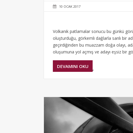
10 OCAK 2017
Volkanik patlamalar sonucu bu günkü görünü
oluşturduğu, görkemli dağlarla sarılı bir 
geçirdiğinden bu muazzam doğa olayı, ad
oluşumuna yol açmış ve adayı eşsiz bir 
DEVAMINI OKU