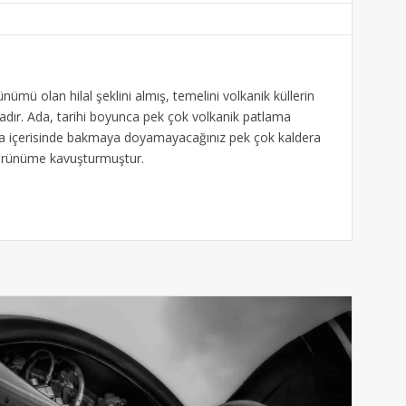
mü olan hilal şeklini almış, temelini volkanik küllerin
adadır. Ada, tarihi boyunca pek çok volkanik patlama
a içerisinde bakmaya doyamayacağınız pek çok kaldera
görünüme kavuşturmuştur.