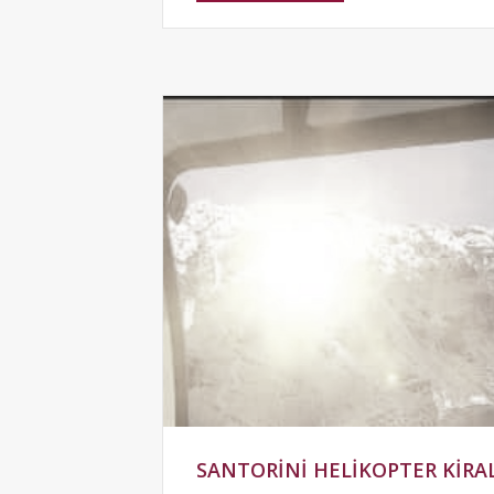
SANTORINI HELIKOPTER KIR