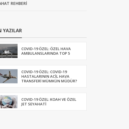
AHAT REHBERİ
 YAZILAR
COVID-19 ÖZEL: ÖZEL HAVA
AMBULANSLARINDA TOP 5
COVID-19 ÖZEL: COVID-19
HASTALARININ ACIL HAVA
TRANSFERI MÜMKÜN MÜDÜR?
COVID-19 ÖZEL: KOAH VE ÖZEL
JET SEYAHATI