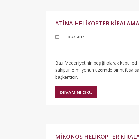
ATINA HELIKOPTER KIRALAM
10 OCAK 2017
Batı Medeniyetinin beşiği olarak kabul edile
sahiptir. 5 milyonun üzerinde bir nüfusa s
başkentidir.
DEVAMINI OKU
MIKONOS HELIKOPTER KIRAL