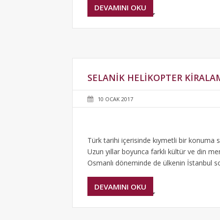
DEVAMINI OKU
SELANIK HELIKOPTER KIRALA
10 OCAK 2017
Türk tarihi içerisinde kıymetli bir konuma s
Uzun yıllar boyunca farklı kültür ve din men
Osmanlı döneminde de ülkenin İstanbul son
DEVAMINI OKU