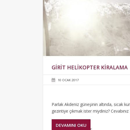
GIRIT HELIKOPTER KIRALAMA
10 OCAK 2017
Parlak Akdeniz güneşinin altında, sıcak ku
gezintiye çıkmak ister miydiniz? Cevabınız e
DEVAMINI OKU