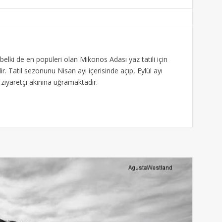
 belki de en popüleri olan Mikonos Adası yaz tatili için
ir. Tatil sezonunu Nisan ayı içerisinde açıp, Eylül ayı
iyaretçi akınına uğramaktadır.