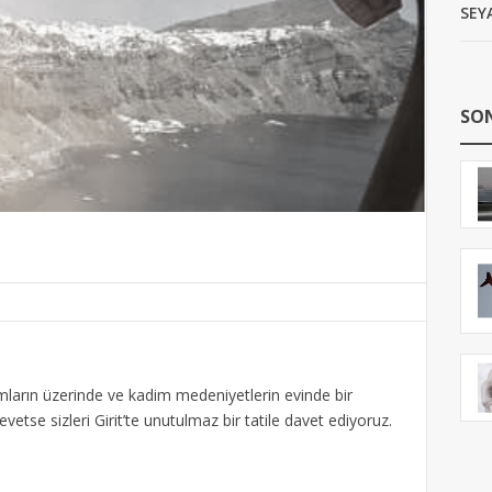
SEY
SON
mların üzerinde ve kadim medeniyetlerin evinde bir
vetse sizleri Girit’te unutulmaz bir tatile davet ediyoruz.