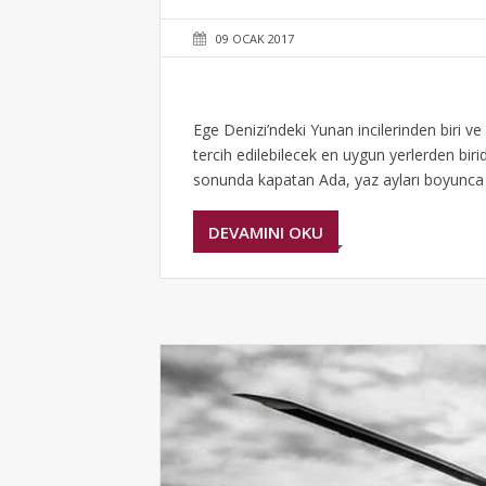
09 OCAK 2017
Ege Denizi’ndeki Yunan incilerinden biri ve
tercih edilebilecek en uygun yerlerden birid
sonunda kapatan Ada, yaz ayları boyunca z
DEVAMINI OKU