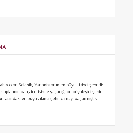
MA
ahip olan Selanik, Yunanistan’ın en büyük ikinci şehridir.
suplarının barış içerisinde yaşadığı bu büyüleyici şehir,
rasındaki en büyük ikinci şehri olmayı başarmıştır.