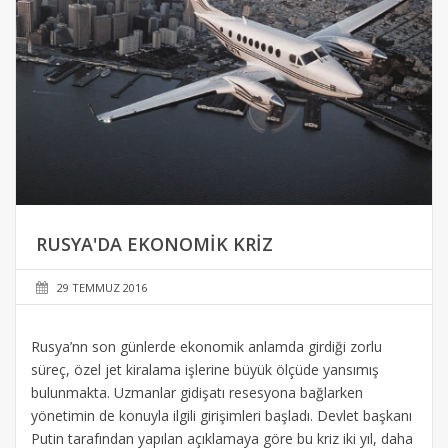
RUSYA'DA EKONOMIK KRIZ
29 TEMMUZ 2016
Rusya’nn son günlerde ekonomik anlamda girdiği zorlu
süreç, özel jet kiralama işlerine büyük ölçüde yansımış
bulunmakta. Uzmanlar gidişatı resesyona bağlarken
yönetimin de konuyla ilgili girişimleri başladı. Devlet başkanı
Putin tarafından yapılan açıklamaya göre bu kriz iki yıl, daha