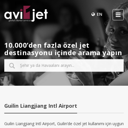
EN
10.000’den fazla özel jet
destinasyonu içinde arama yapın
Guilin Liangjiang Intl Airport
Guilin Liangjiang Intl Airport, Guilin’de özel jet kullanımı için uygun