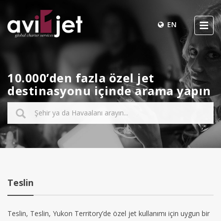
EN
10.000’den fazla özel jet
destinasyonu içinde arama yapın
Teslin
Teslin, Teslin, Yukon Territory’de özel jet kullanımı için uygun bir