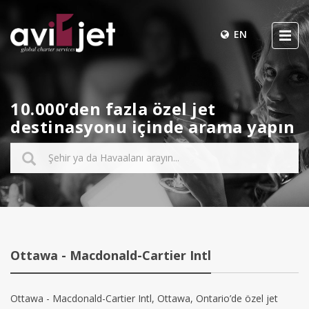
EN
10.000’den fazla özel jet
destinasyonu içinde arama yapın
Ottawa - Macdonald-Cartier Intl
Ottawa - Macdonald-Cartier Intl, Ottawa, Ontario’de özel jet