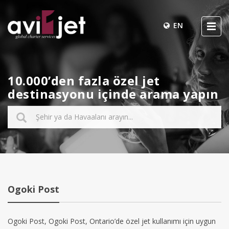
EN
10.000’den fazla özel jet
destinasyonu içinde arama yapın
Ogoki Post
Ogoki Post, Ogoki Post, Ontario’de özel jet kullanımı için uygun