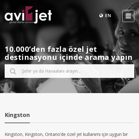
EN
10.000’den fazla özel jet
destinasyonu içinde arama yapın
Kingston
Kingston, Kingston, Ontario’de özel jet kullanımı için uygun bir