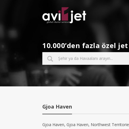
10.000’den fazla özel j
Gjoa Haven
Gjoa Haven, Gjoa Haven, Northwest Territories’d