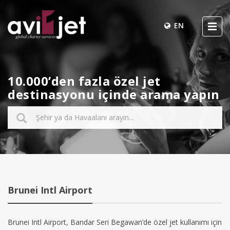
EN
10.000’den fazla özel jet
destinasyonu içinde arama yapın
Brunei Intl Airport
Brunei Intl Airport, Bandar Seri Begawan’de özel jet kullanımı için