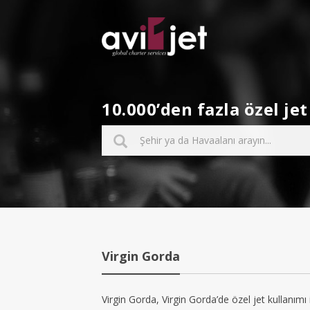
10.000’den fazla özel j
Virgin Gorda
Virgin Gorda, Virgin Gorda’de özel jet kullanımı