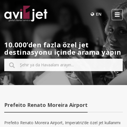
EN
10.000’den fazla özel jet
destinasyonu içinde arama yapın
Prefeito Renato Moreira Airport
Prefeito Renato Moreira Airport, Imperatriz’de özel jet kullanımı