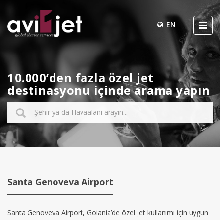
EN
10.000’den fazla özel jet
destinasyonu içinde arama yapın
Santa Genoveva Airport
Santa Genoveva Airport, Goiania’de özel jet kullanımı için uygun