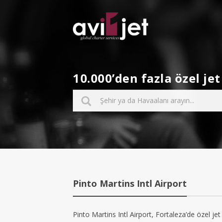
10.000’den fazla özel j
Pinto Martins Intl Airport
Pinto Martins Intl Airport, Fortaleza’de özel jet