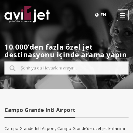
EN
10.000’den fazla özel jet
destinasyonu içinde arama yapın
Campo Grande Intl Airport
Campo Grande Intl Airport, Campo Grande’de özel jet kullanımı