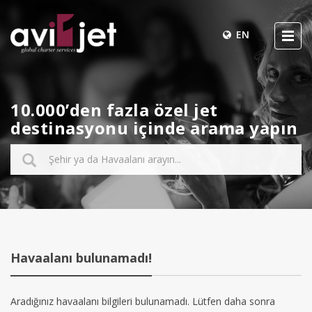
EN
10.000’den fazla özel jet
destinasyonu içinde arama yapın
Havaalanı bulunamadı!
Aradığınız havaalanı bilgileri bulunamadı. Lütfen daha sonra