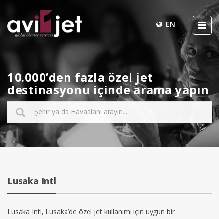
EN
10.000’den fazla özel jet
destinasyonu içinde arama yapın
Lusaka Intl
Lusaka Intl, Lusaka’de özel jet kullanımı için uygun bir