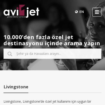
EN
10.000’den fazla özel jet
destinasyonu içinde arama yapın
Livingstone
Livingstone, Livingstone’de özel jet kullanımı için uygun bir