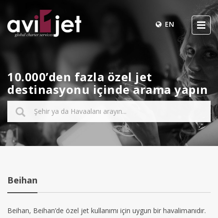
EN
10.000’den fazla özel jet
destinasyonu içinde arama yapın
Beihan
Beihan, Beihan’de özel jet kullanımı için uygun bir havalimanıdır.