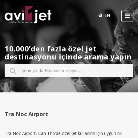
EN
10.000’den fazla özel jet
destinasyonu içinde arama yapın
Tra Noc Airport
Tra Noc Airport, Can Tho’de özel jet kullanımı için uygun bir