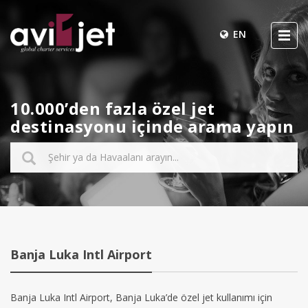
EN
10.000’den fazla özel jet
destinasyonu içinde arama yapın
Banja Luka Intl Airport
Banja Luka Intl Airport, Banja Luka’de özel jet kullanımı için