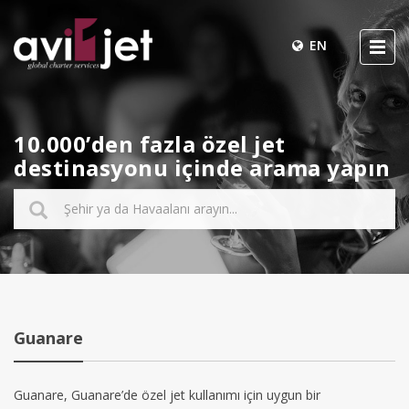
EN
10.000’den fazla özel jet
destinasyonu içinde arama yapın
Guanare
Guanare, Guanare’de özel jet kullanımı için uygun bir