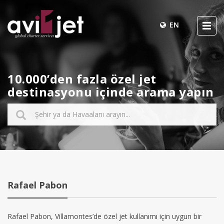
EN
10.000’den fazla özel jet
destinasyonu içinde arama yapın
Rafael Pabon
Rafael Pabon, Villamontes’de özel jet kullanımı için uygun bir