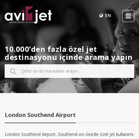
EN
10.000’den fazla özel jet
destinasyonu içinde arama yapın
London Southend Airport
London Southend Airport, Southend-on-Sea’de özel jet kullanımı