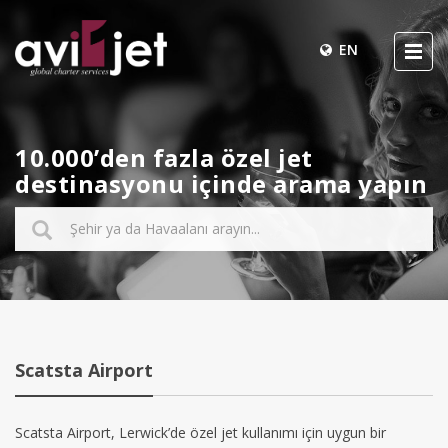
EN
10.000’den fazla özel jet
destinasyonu içinde arama yapın
Scatsta Airport
Scatsta Airport, Lerwick’de özel jet kullanımı için uygun bir