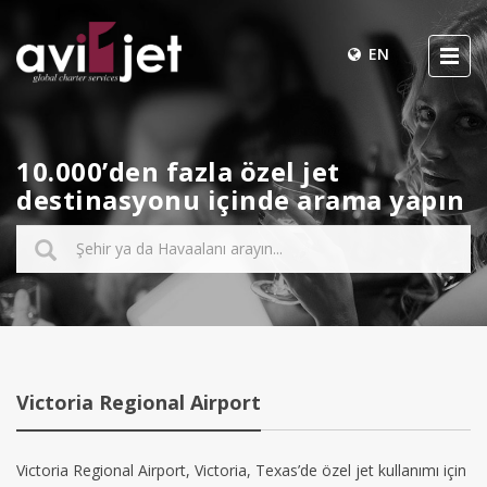
EN
10.000’den fazla özel jet
destinasyonu içinde arama yapın
Victoria Regional Airport
Victoria Regional Airport, Victoria, Texas’de özel jet kullanımı için