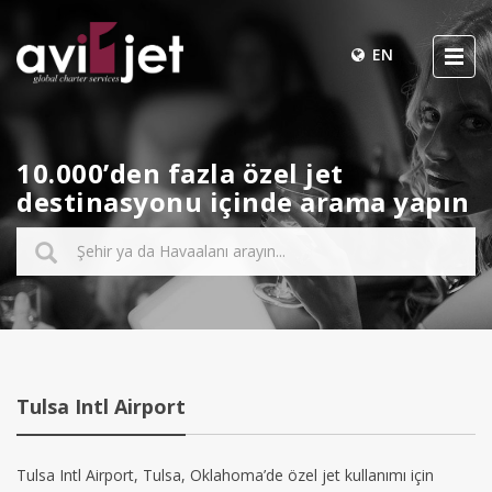
EN
10.000’den fazla özel jet
destinasyonu içinde arama yapın
Tulsa Intl Airport
Tulsa Intl Airport, Tulsa, Oklahoma’de özel jet kullanımı için