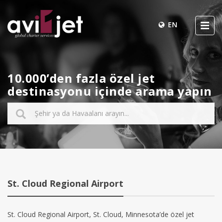
EN
10.000’den fazla özel jet
destinasyonu içinde arama yapın
St. Cloud Regional Airport
St. Cloud Regional Airport, St. Cloud, Minnesota’de özel jet