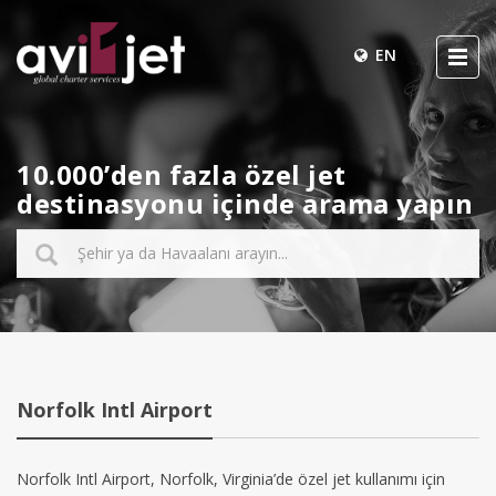
EN
10.000’den fazla özel jet
destinasyonu içinde arama yapın
Norfolk Intl Airport
Norfolk Intl Airport, Norfolk, Virginia’de özel jet kullanımı için