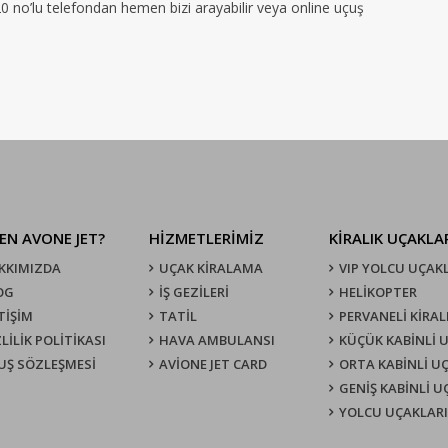
120 no’lu telefondan hemen bizi arayabilir veya online uçuş
EN AVONE JET?
HİZMETLERİMİZ
KIRALIK UÇAKLA
KKIMIZDA
UÇAK KIRALAMA
VIP YOLCU UÇAK
OG
İŞ GEZİLERİ
HELİKOPTER
TİŞİM
TATİL
PERVANELİ KİRAL
LİLİK POLİTİKASI
HAVA AMBULANSI
KÜÇÜK KABİNLİ 
UŞ SÖZLEŞMESI
AVİONE JET CARD
ORTA KABİNLİ U
GENİŞ KABİNLİ 
YOLCU UÇAKLARI