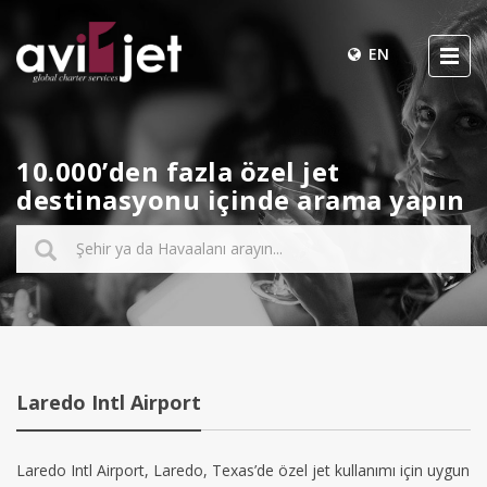
EN
10.000’den fazla özel jet
destinasyonu içinde arama yapın
Laredo Intl Airport
Laredo Intl Airport, Laredo, Texas’de özel jet kullanımı için uygun