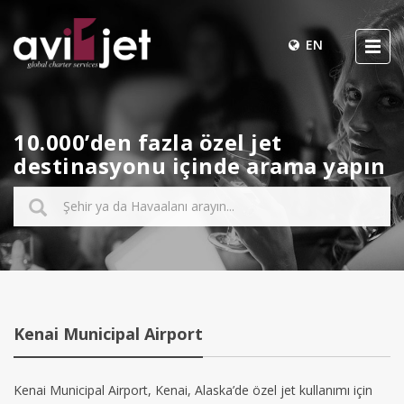
EN
10.000’den fazla özel jet
destinasyonu içinde arama yapın
Kenai Municipal Airport
Kenai Municipal Airport, Kenai, Alaska’de özel jet kullanımı için