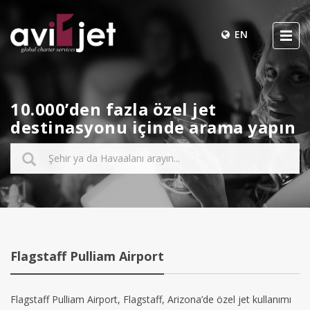
EN
10.000’den fazla özel jet
destinasyonu içinde arama yapın
Flagstaff Pulliam Airport
Flagstaff Pulliam Airport, Flagstaff, Arizona’de özel jet kullanımı